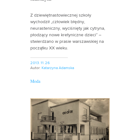
Z dziewiętnastowiecznej szkoły
wychodził „człowiek błędny,
neurasteniczny, wyciśnięty jak cytryna,
płodzący nowe kretyniczne dzieci” –
stwierdzano w prasie warszawskiej na
początku XX wieku.
2013.11.26
Autor:
Katarzyna Adamska
Moda