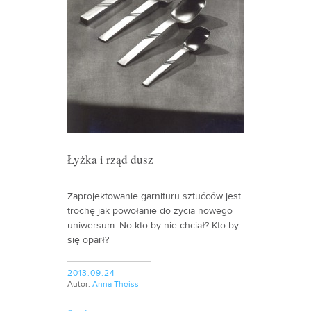
Łyżka i rząd dusz
Zaprojektowanie garnituru sztućców jest
trochę jak powołanie do życia nowego
uniwersum. No kto by nie chciał? Kto by
się oparł?
2013.09.24
Autor:
Anna Theiss