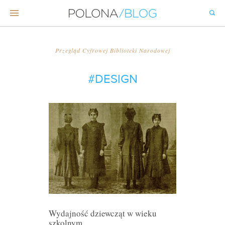
Przegląd Cyfrowej Biblioteki Narodowej
#DESIGN
Wydajność dziewcząt w wieku
szkolnym