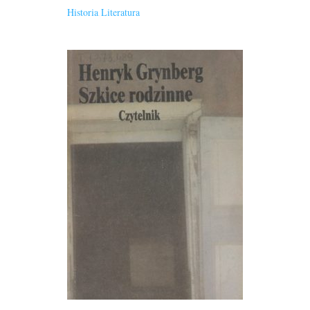
Historia
,
Literatura