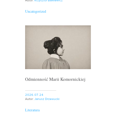
Autor:
Krzysztof Balkiewicz
Uncategorized
Odmienność Marii Komornickiej
2026.07.24
Autor:
Janusz Drzewucki
Literatura