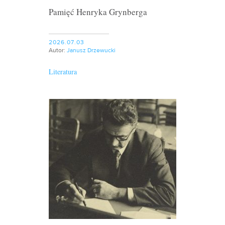
Pamięć Henryka Grynberga
2026.07.03
Autor:
Janusz Drzewucki
Literatura