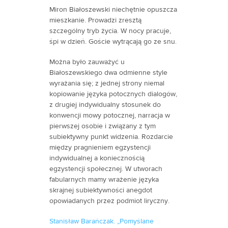
Miron Białoszewski niechętnie opuszcza
mieszkanie. Prowadzi zresztą
szczególny tryb życia. W nocy pracuje,
śpi w dzień. Goście wytrącają go ze snu.
Można było zauważyć u
Białoszewskiego dwa odmienne style
wyrażania się; z jednej strony niemal
kopiowanie języka potocznych dialogów,
z drugiej indywidualny stosunek do
konwencji mowy potocznej, narracja w
pierwszej osobie i związany z tym
subiektywny punkt widzenia. Rozdarcie
między pragnieniem egzystencji
indywidualnej a koniecznością
egzystencji społecznej. W utworach
fabularnych mamy wrażenie języka
skrajnej subiektywności anegdot
opowiadanych przez podmiot liryczny.
Stanisław Barańczak. „Pomyślane