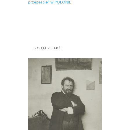
przepaścieˮ w POLONIE
ZOBACZ TAKŻE