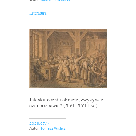
Autor:
Janusz Drzewucki
Literatura
Jak skutecznie obrazić, zwyzywać,
czci pozbawić? (XVI–XVIII w.)
2026.07.14
Autor:
Tomasz Wiślicz